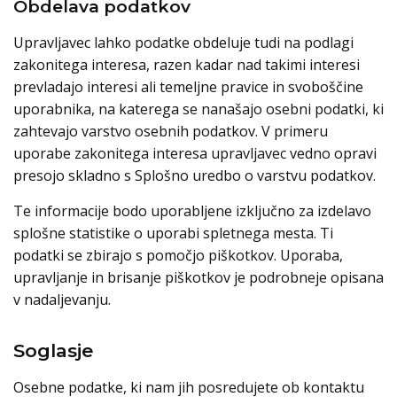
Obdelava podatkov
Upravljavec lahko podatke obdeluje tudi na podlagi
zakonitega interesa, razen kadar nad takimi interesi
prevladajo interesi ali temeljne pravice in svoboščine
uporabnika, na katerega se nanašajo osebni podatki, ki
zahtevajo varstvo osebnih podatkov. V primeru
uporabe zakonitega interesa upravljavec vedno opravi
presojo skladno s Splošno uredbo o varstvu podatkov.
Te informacije bodo uporabljene izključno za izdelavo
splošne statistike o uporabi spletnega mesta. Ti
podatki se zbirajo s pomočjo piškotkov. Uporaba,
upravljanje in brisanje piškotkov je podrobneje opisana
v nadaljevanju.
Soglasje
Osebne podatke, ki nam jih posredujete ob kontaktu