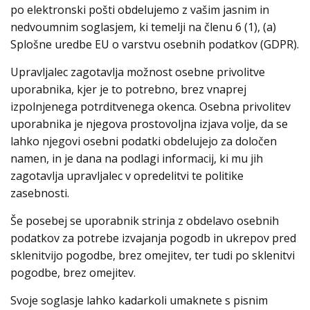
po elektronski pošti obdelujemo z vašim jasnim in
nedvoumnim soglasjem, ki temelji na členu 6 (1), (a)
Splošne uredbe EU o varstvu osebnih podatkov (GDPR).
Upravljalec zagotavlja možnost osebne privolitve
uporabnika, kjer je to potrebno, brez vnaprej
izpolnjenega potrditvenega okenca. Osebna privolitev
uporabnika je njegova prostovoljna izjava volje, da se
lahko njegovi osebni podatki obdelujejo za določen
namen, in je dana na podlagi informacij, ki mu jih
zagotavlja upravljalec v opredelitvi te politike
zasebnosti.
Še posebej se uporabnik strinja z obdelavo osebnih
podatkov za potrebe izvajanja pogodb in ukrepov pred
sklenitvijo pogodbe, brez omejitev, ter tudi po sklenitvi
pogodbe, brez omejitev.
Svoje soglasje lahko kadarkoli umaknete s pisnim