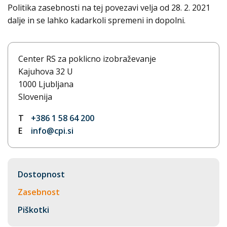
Politika zasebnosti na tej povezavi velja od 28. 2. 2021
dalje in se lahko kadarkoli spremeni in dopolni.
Center RS za poklicno izobraževanje
Kajuhova 32 U
1000 Ljubljana
Slovenija
T
+386 1 58 64 200
E
info@cpi.si
Dostopnost
Zasebnost
Piškotki