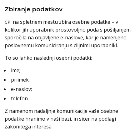
Zbiranje podatkov
na spletnem mestu zbira osebne podatke – v
CPI
kolikor jih uporabnik prostovoljno poda s pošiljanjem
sporočila na objavljene e-naslove, kar je namenjeno
poslovnemu komuniciranju s ciljnimi uporabniki.
To so lahko naslednji osebni podatki:
ime;
priimek;
e-naslov;
telefon.
Z namenom nadaljnje komunikacije vaše osebne
podatke hranimo v naši bazi, in sicer na podlagi
zakonitega interesa.