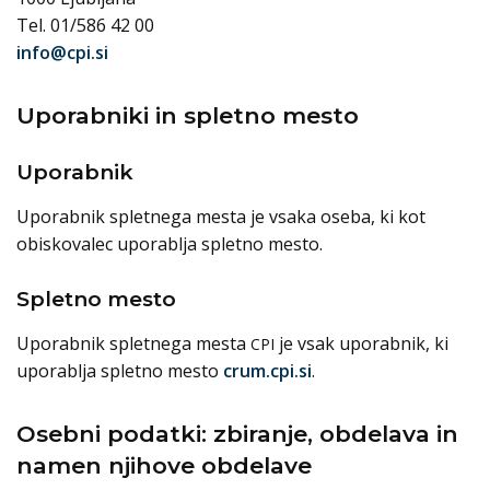
Tel. 01/586 42 00
info@cpi.si
Uporabniki in spletno mesto
Uporabnik
Uporabnik spletnega mesta je vsaka oseba, ki kot
obiskovalec uporablja spletno mesto.
Spletno mesto
Uporabnik spletnega mesta
je vsak uporabnik, ki
CPI
uporablja spletno mesto
crum.cpi.si
.
Osebni podatki: zbiranje, obdelava in
namen njihove obdelave