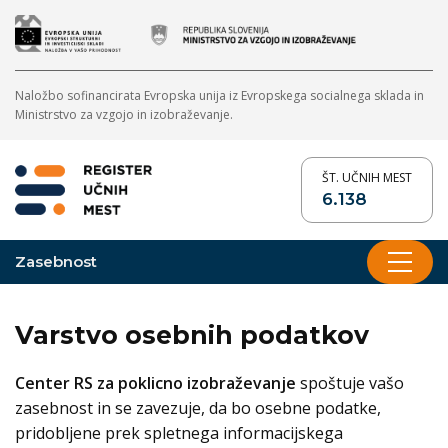
Naložbo sofinancirata Evropska unija iz Evropskega socialnega sklada in
Ministrstvo za vzgojo in izobraževanje.
ŠT. UČNIH MEST
6.138
Zasebnost
Show main 
Varstvo osebnih podatkov
Center RS za poklicno izobraževanje
spoštuje vašo
zasebnost in se zavezuje, da bo osebne podatke,
pridobljene prek spletnega informacijskega