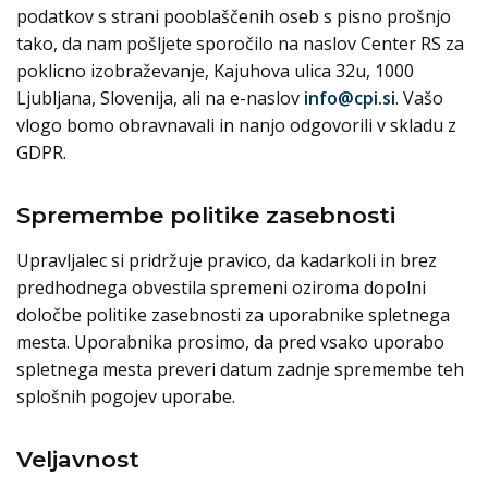
podatkov s strani pooblaščenih oseb s pisno prošnjo
tako, da nam pošljete sporočilo na naslov Center RS za
poklicno izobraževanje, Kajuhova ulica 32u, 1000
Ljubljana, Slovenija, ali na e-naslov
info@cpi.si
. Vašo
vlogo bomo obravnavali in nanjo odgovorili v skladu z
GDPR.
Spremembe politike zasebnosti
Upravljalec si pridržuje pravico, da kadarkoli in brez
predhodnega obvestila spremeni oziroma dopolni
določbe politike zasebnosti za uporabnike spletnega
mesta. Uporabnika prosimo, da pred vsako uporabo
spletnega mesta preveri datum zadnje spremembe teh
splošnih pogojev uporabe.
Veljavnost